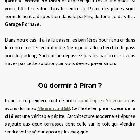
garer à l’entrée de Piran
et espérer qu’il reste une place. Si
votre hôtel se situe dans le centre de Piran, des places sont
normalement à disposition dans le parking de l’entrée de ville :
Garage Fornače.
Dans notre cas, il a fallu passer les barrières pour rentrer dans
le centre, rester en « double file » pour aller chercher le pass
pour le parking. Surtout ne dépassez pas les barrières si vous
n’avez pas cette solution, car vous devrez payer sinon.
Où dormir à Piran ?
Pour cette première nuit de notre
road trip en Slovénie
nous
avons dormi au
Memento B&B
. Cet hôtel en
plein coeur de la
cité
est une véritable pépite. L’architecture moderne et épurée
s’ajoute aux deux terrasses dont celle sur le toit qui viendra
rendre votre séjour encore plus magique.