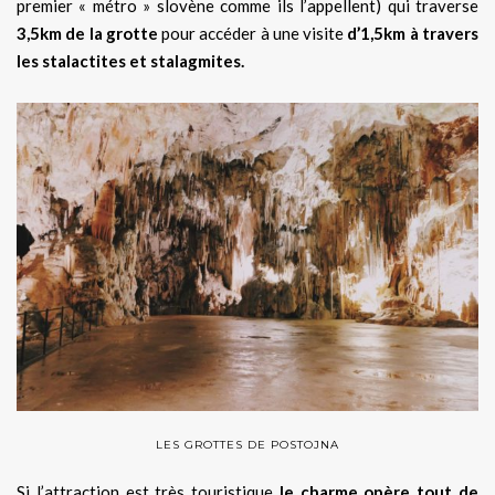
premier « métro » slovène comme ils l’appellent) qui traverse
3,5km de la grotte
pour accéder à une visite
d’1,5km à travers
les stalactites et stalagmites.
LES GROTTES DE POSTOJNA
Si l’attraction est très touristique
le charme opère tout de