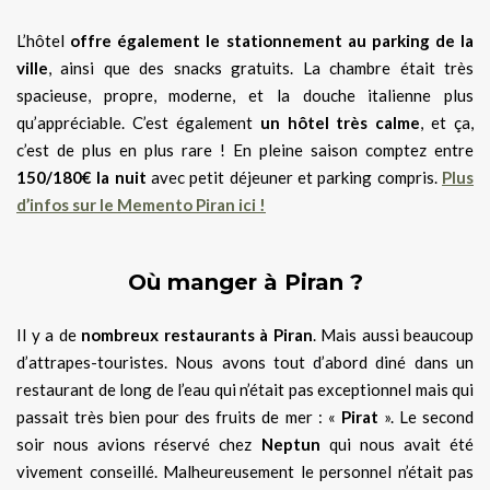
L’hôtel
offre également le stationnement au parking de la
ville
, ainsi que des snacks gratuits. La chambre était très
spacieuse, propre, moderne, et la douche italienne plus
qu’appréciable. C’est également
un hôtel très calme
, et ça,
c’est de plus en plus rare ! En pleine saison comptez entre
150/180€ la nuit
avec petit déjeuner et parking compris.
Plus
d’infos sur le Memento Piran ici !
Où manger à Piran ?
Il y a de
nombreux restaurants à Piran
. Mais aussi beaucoup
d’attrapes-touristes. Nous avons tout d’abord diné dans un
restaurant de long de l’eau qui n’était pas exceptionnel mais qui
passait très bien pour des fruits de mer : «
Pirat
». Le second
soir nous avions réservé chez
Neptun
qui nous avait été
vivement conseillé. Malheureusement le personnel n’était pas