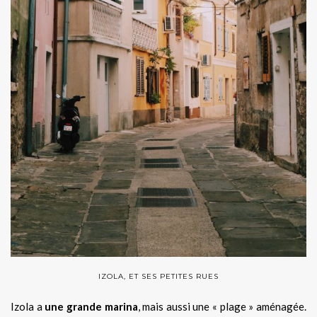
IZOLA, ET SES PETITES RUES
Izola a
une grande marina
, mais aussi une « plage » aménagée.