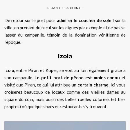
PIRAN ET SA POINTE
De retour sur le port pour
admirer le coucher de soleil
sur la
ville, en prenant du recul sur les digues par exemple et ne pas se
lasser du campanile, témoin de la domination vénitienne de
l’époque.
Izola
Izola
, entre Piran et Koper, se voit au loin également grâce à
son campanile.
Le petit port de pêche est moins connu
et
visité que Piran, ce qui lui attribue un
certain charme.
Ici vous
croiserez beaucoup de locaux comme des vieilles dames au
square du coin, mais aussi des belles ruelles colorées (et très
propres) où quelques bars et restaurants s’y trouvent.