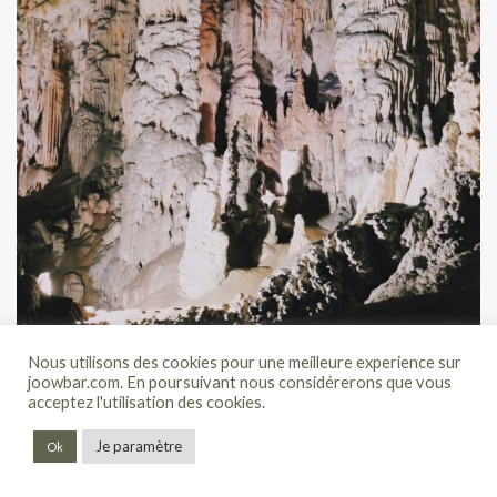
Nous utilisons des cookies pour une meilleure experience sur
joowbar.com. En poursuivant nous considérerons que vous
acceptez l'utilisation des cookies.
LES GROTTES DE POSTOJNA
Je paramètre
Ok
Vous pourrez également découvrir l’élément phare des grottes