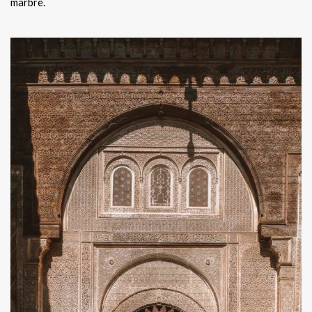
marbre.