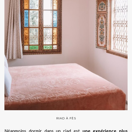
RIAD À FÈS
Néanmoins dormir dans un riad est
une expérience plus