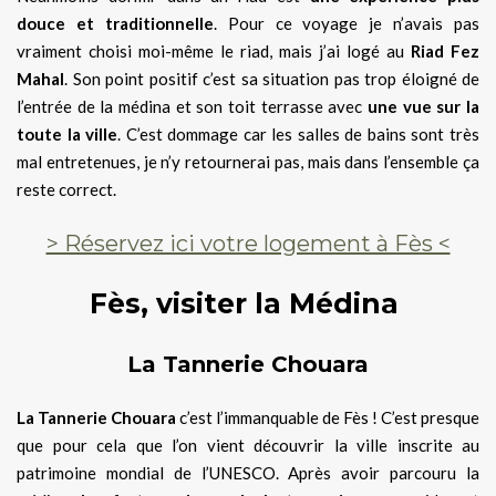
douce et traditionnelle
. Pour ce voyage je n’avais pas
vraiment choisi moi-même le riad, mais j’ai logé au
Riad Fez
Mahal
. Son point positif c’est sa situation pas trop éloigné de
l’entrée de la médina et son toit terrasse avec
une vue sur la
toute la ville
. C’est dommage car les salles de bains sont très
mal entretenues, je n’y retournerai pas, mais dans l’ensemble ça
reste correct.
> Réservez ici votre logement à Fès <
Fès, visiter la Médina
La Tannerie Chouara
La Tannerie Chouara
c’est l’immanquable de Fès ! C’est presque
que pour cela que l’on vient découvrir la ville inscrite au
patrimoine mondial de l’UNESCO. Après avoir parcouru la