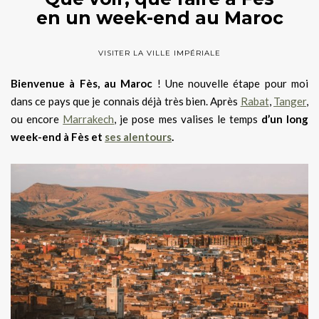
en un week-end au Maroc
VISITER LA VILLE IMPÉRIALE
Bienvenue à Fès, au Maroc
! Une nouvelle étape pour moi
dans ce pays que je connais déjà très bien. Après
Rabat
,
Tanger
,
ou encore
Marrakech
, je pose mes valises le temps
d’un long
week-end à Fès et
ses alentours
.