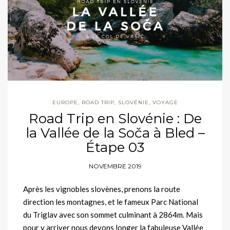
EUROPE
,
ROAD TRIP
,
SLOVÉNIE
,
VOYAGE
Road Trip en Slovénie : De
la Vallée de la Soča à Bled –
Étape 03
NOVEMBRE 2019
Après les vignobles slovènes, prenons la route
direction les montagnes, et le fameux Parc National
du Triglav avec son sommet culminant à 2864m. Mais
pour y arriver nous devons longer la fabuleuse Vallée