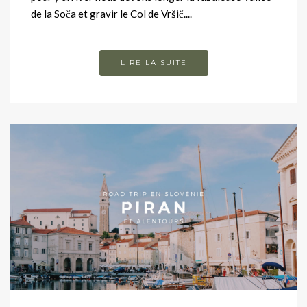
de la Soča et gravir le Col de Vršič....
LIRE LA SUITE