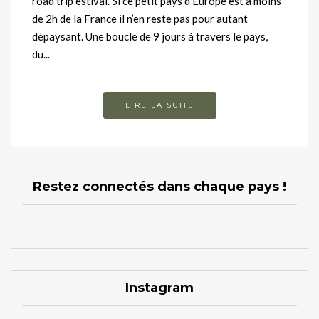
road trip estival. Si ce petit pays d’Europe est à moins
de 2h de la France il n’en reste pas pour autant
dépaysant. Une boucle de 9 jours à travers le pays,
du...
LIRE LA SUITE
Restez connectés dans chaque pays !
Instagram