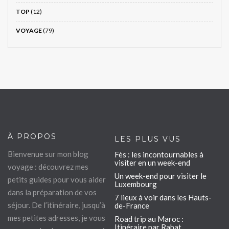
TOP
(12)
VOYAGE
(79)
À PROPOS
LES PLUS VUS
Bienvenue sur mon blog
Fès : les incontournables à
visiter en un week-end
voyage : découvrez mes
Un week-end pour visiter le
petits guides pour vous aider
Luxembourg
dans la préparation de vos
7 lieux à voir dans les Hauts-
séjour. De l’itinéraire, jusqu’à
de-France
mes petites adresses, je vous
Road trip au Maroc :
Itinéraire par Rabat,