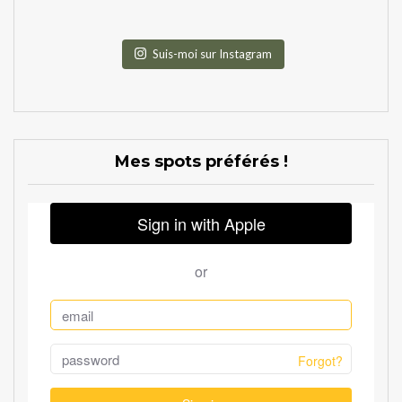
Suis-moi sur Instagram
Mes spots préférés !