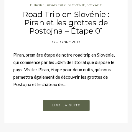
EUROPE
,
ROAD TRIP
,
SLOVÉNIE
,
VOYAGE
Road Trip en Slovénie :
Piran et les grottes de
Postojna – Étape 01
OCTOBRE 2019
Piran, première étape de notre road trip en Slovénie,
qui commence par les 50km de littoral que dispose le
pays. Visiter Piran, étape pour deux nuits, qui nous
permettra également de découvrir les grottes de
Postojna et le château de...
LIRE LA SUITE