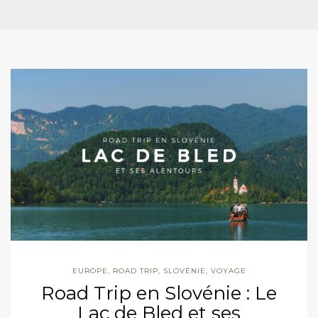
EUROPE
,
ROAD TRIP
,
SLOVÉNIE
,
VOYAGE
Road Trip en Slovénie : Le
Lac de Bled et ses