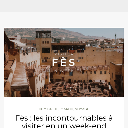
CITY GUIDE
,
MAROC
,
VOYAGE
Fès : les incontournables à
visiter en un week-end