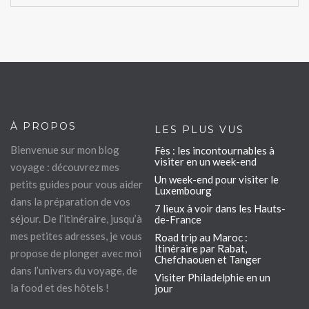
À PROPOS
LES PLUS VUS
Bienvenue sur mon blog
Fès : les incontournables à
visiter en un week-end
voyage : découvrez mes
Un week-end pour visiter le
petits guides pour vous aider
Luxembourg
dans la préparation de vos
7 lieux à voir dans les Hauts-
séjour. De l’itinéraire, jusqu’à
de-France
mes petites adresses, je vous
Road trip au Maroc :
Itinéraire par Rabat,
propose de plonger avec moi
Chefchaouen et Tanger
dans l’univers du voyage, de
Visiter Philadelphie en un
la food et des hôtels !
jour