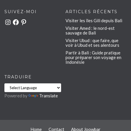
SUIVEZ-MOI
ARTICLES RÉCENTS
Visiter les îles Gili depuis Bali
Instagram
Facebook
Pinterest
Visiter Amed : le nord-est
sauvage de Bali
Visiter Ubud : que faire, que
voir à Ubud et ses alentours
Partir à Bali : Guide pratique
pour préparer son voyage en
Indonésie
TRADUIRE
Powered by
Translate
Home
Contact
About Joowbar