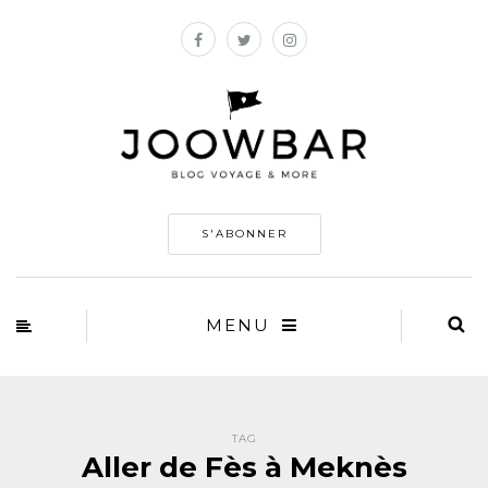
S'ABONNER
MENU
TAG
Aller de Fès à Meknès