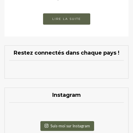
LIRE LA SUITE
Restez connectés dans chaque pays !
Instagram
Suis-moi sur Instagram