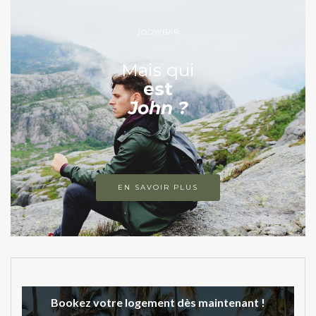
JOOWBAR
Mais qui
est
John ?
EN SAVOIR PLUS
Bookez votre logement dès maintenant !