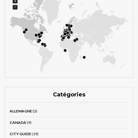
+
−
Catégories
ALLEMAGNE
(3)
CANADA
(9)
CITY GUIDE
(19)