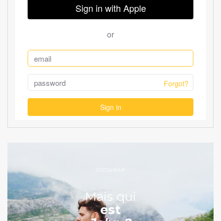
JOOWBAR
Mais qui
est