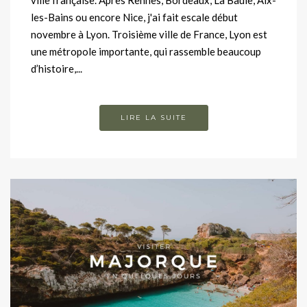
ville française. Après Rennes, Bordeaux, La Baule, Aix-
les-Bains ou encore Nice, j'ai fait escale début
novembre à Lyon. Troisième ville de France, Lyon est
une métropole importante, qui rassemble beaucoup
d’histoire,...
LIRE LA SUITE