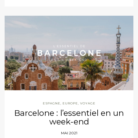
ESPAGNE
,
EUROPE
,
VOYAGE
Barcelone : l’essentiel en un
week-end
MAI 2021