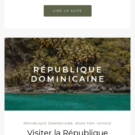
LIRE LA SUITE
RÉPUBLIQUE DOMINICAINE
,
ROAD TRIP
,
VOYAGE
Visiter la République