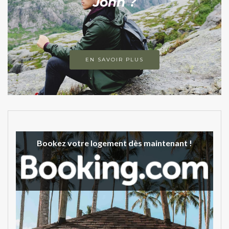
John ?
EN SAVOIR PLUS
Bookez votre logement dès maintenant !