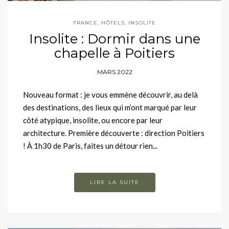
FRANCE
,
HÔTELS
,
INSOLITE
Insolite : Dormir dans une
chapelle à Poitiers
MARS 2022
Nouveau format : je vous emmène découvrir, au delà
des destinations, des lieux qui m’ont marqué par leur
côté atypique, insolite, ou encore par leur
architecture. Première découverte : direction Poitiers
! À 1h30 de Paris, faites un détour rien...
LIRE LA SUITE