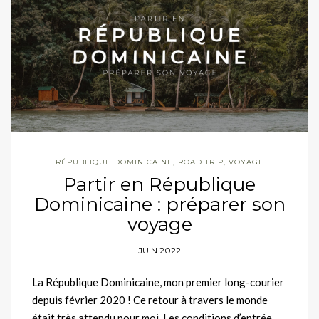
RÉPUBLIQUE DOMINICAINE
,
ROAD TRIP
,
VOYAGE
Partir en République
Dominicaine : préparer son
voyage
JUIN 2022
La République Dominicaine, mon premier long-courier
depuis février 2020 ! Ce retour à travers le monde
était très attendu pour moi. Les conditions d’entrée