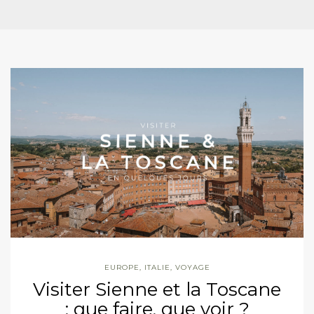
EUROPE
,
ITALIE
,
VOYAGE
Visiter Sienne et la Toscane
: que faire, que voir ?