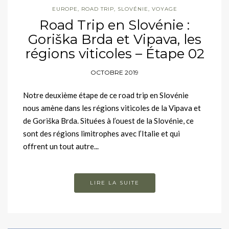
EUROPE
,
ROAD TRIP
,
SLOVÉNIE
,
VOYAGE
Road Trip en Slovénie :
Goriška Brda et Vipava, les
régions viticoles – Étape 02
OCTOBRE 2019
Notre deuxième étape de ce road trip en Slovénie
nous amène dans les régions viticoles de la Vipava et
de Goriška Brda. Situées à l’ouest de la Slovénie, ce
sont des régions limitrophes avec l’Italie et qui
offrent un tout autre...
LIRE LA SUITE