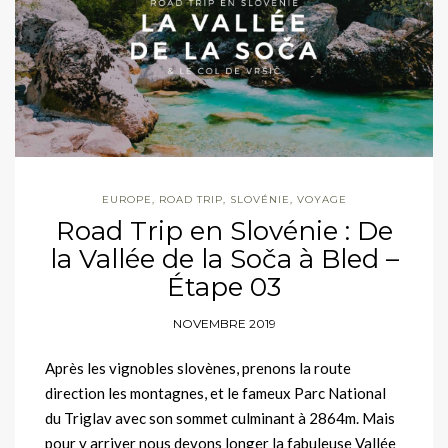
EUROPE
,
ROAD TRIP
,
SLOVÉNIE
,
VOYAGE
Road Trip en Slovénie : De
la Vallée de la Soča à Bled –
Étape 03
NOVEMBRE 2019
Après les vignobles slovènes, prenons la route
direction les montagnes, et le fameux Parc National
du Triglav avec son sommet culminant à 2864m. Mais
pour y arriver nous devons longer la fabuleuse Vallée