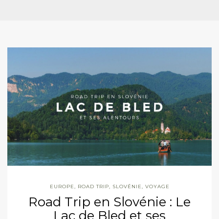
EUROPE
,
ROAD TRIP
,
SLOVÉNIE
,
VOYAGE
Road Trip en Slovénie : Le
Lac de Bled et ses