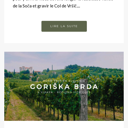
de la Soča et gravir le Col de Vršič....
LIRE LA SUITE