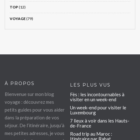
TOP
(12)
VOYAGE
(79)
À PROPOS
LES PLUS VUS
Bienvenue sur mon blog
Fès : les incontournables à
visiter en un week-end
voyage : découvrez mes
Un week-end pour visiter le
petits guides pour vous aider
Luxembourg
dans la préparation de vos
7 lieux à voir dans les Hauts-
séjour. De l’itinéraire, jusqu’à
de-France
mes petites adresses, je vous
Road trip au Maroc :
Itinéraire par Rabat,