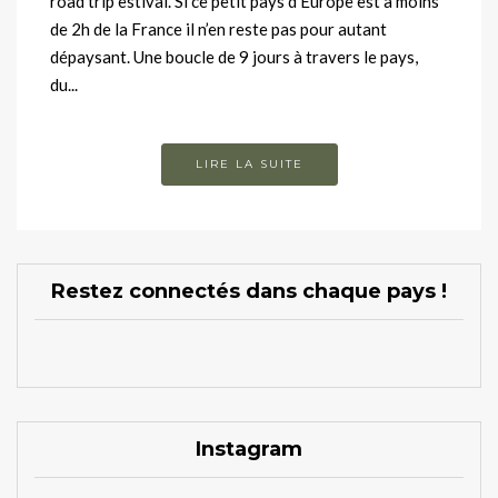
road trip estival. Si ce petit pays d’Europe est à moins
de 2h de la France il n’en reste pas pour autant
dépaysant. Une boucle de 9 jours à travers le pays,
du...
LIRE LA SUITE
Restez connectés dans chaque pays !
Instagram