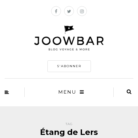
S'ABONNER
MENU
TAG
Étang de Lers