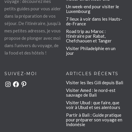
voyage : découvrez mes
Un week-end pour visiter le
petits guides pour vous aider
Luxembourg
dans la préparation de vos
7 lieux à voir dans les Hauts-
séjour. De l’itinéraire, jusqu’à
de-France
mes petites adresses, je vous
Road trip au Maroc :
Itinéraire par Rabat,
propose de plonger avec moi
Chefchaouen et Tanger
dans l’univers du voyage, de
Visiter Philadelphie en un
la food et des hôtels !
jour
SUIVEZ-MOI
ARTICLES RÉCENTS
Visiter les îles Gili depuis Bali
Instagram
Facebook
Pinterest
Visiter Amed : le nord-est
sauvage de Bali
Visiter Ubud : que faire, que
voir à Ubud et ses alentours
Partir à Bali : Guide pratique
pour préparer son voyage en
Indonésie