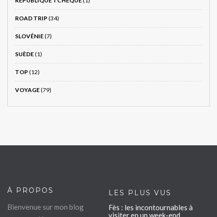
RÉPUBLIQUE TCHÈQUE
(1)
ROAD TRIP
(34)
SLOVÉNIE
(7)
SUÈDE
(1)
TOP
(12)
VOYAGE
(79)
À PROPOS
LES PLUS VUS
Bienvenue sur mon blog
Fès : les incontournables à
visiter en un week-end