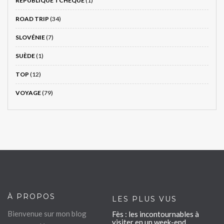
RÉPUBLIQUE TCHÈQUE
(1)
ROAD TRIP
(34)
SLOVÉNIE
(7)
SUÈDE
(1)
TOP
(12)
VOYAGE
(79)
À PROPOS
LES PLUS VUS
Bienvenue sur mon blog
Fès : les incontournables à
visiter en un week-end