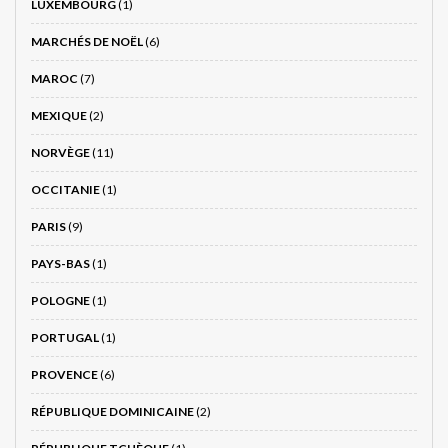
LUXEMBOURG
(1)
MARCHÉS DE NOËL
(6)
MAROC
(7)
MEXIQUE
(2)
NORVÈGE
(11)
OCCITANIE
(1)
PARIS
(9)
PAYS-BAS
(1)
POLOGNE
(1)
PORTUGAL
(1)
PROVENCE
(6)
RÉPUBLIQUE DOMINICAINE
(2)