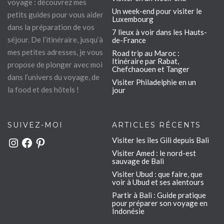
voyage : découvrez mes
Un week-end pour visiter le
petits guides pour vous aider
Luxembourg
dans la préparation de vos
7 lieux à voir dans les Hauts-
séjour. De l’itinéraire, jusqu’à
de-France
mes petites adresses, je vous
Road trip au Maroc :
Itinéraire par Rabat,
propose de plonger avec moi
Chefchaouen et Tanger
dans l’univers du voyage, de
Visiter Philadelphie en un
la food et des hôtels !
jour
SUIVEZ-MOI
ARTICLES RÉCENTS
Visiter les îles Gili depuis Bali
Instagram
Facebook
Pinterest
Visiter Amed : le nord-est
sauvage de Bali
Visiter Ubud : que faire, que
voir à Ubud et ses alentours
Partir à Bali : Guide pratique
pour préparer son voyage en
Indonésie