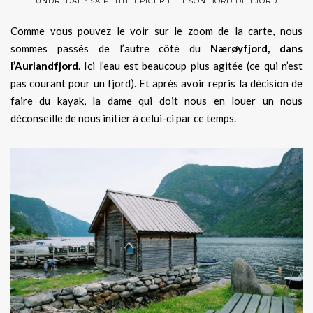
UNDREDAL : SA PETITE ÉPICERIE ET SON BORD DE FJORD
Comme vous pouvez le voir sur le zoom de la carte, nous
sommes passés de l’autre côté du
Nærøyfjord, dans
l’Aurlandfjord
. Ici l’eau est beaucoup plus agitée (ce qui n’est
pas courant pour un fjord). Et après avoir repris la décision de
faire du kayak, la dame qui doit nous en louer un nous
déconseille de nous initier à celui-ci par ce temps.