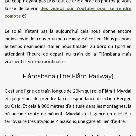
Du coup n’ayant pas pris tout ce bric à brac en photos je vous
laisse découvrir
des vidéos sur Youtube pour se rendre
compte
😉
Le soleil n’étant pas là aujourd’hui cela nous donne encore
moins envie de trouver un peu de magie à ce lieu. Nous prenons
le temps néanmoins d’aller nous balader au bord du fjord en
attendant l’heure de départ du train de la Flåmsbana mais
vraiment rien d’extraordinaire.
Flåmsbana (The Flåm Railway)
C’est une ligne de train longue de 20km qui relie
Flåm à Myrdal
et qui permet de prendre la correspondance direction Bergen
ou Oslo. Et cela à 800 mètres d’altitude dans les montagnes, là
où aucune route ne mènent.
Myrdal
c’est genre un « HUB »
ferroviaire très atypique, 4 maisons, une gare et rien d’autre.