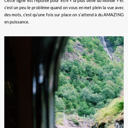
Cette ligne est réputée pour être « la plus belle du monde » et
c’est un peu le problème quand on vous en met plein la vue avec
des mots, c’est qu’une fois sur place on s’attend à du AMAZING
en puissance.