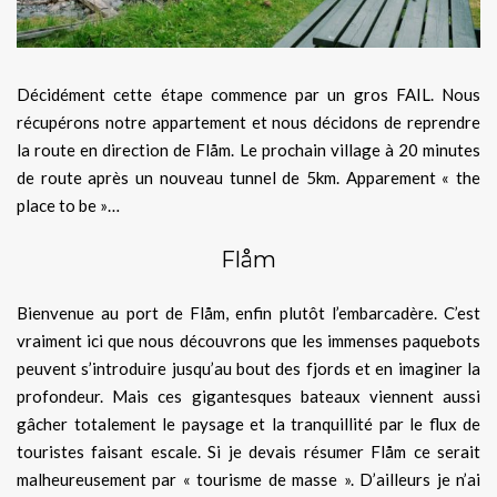
Décidément cette étape commence par un gros FAIL. Nous
récupérons notre appartement et nous décidons de reprendre
la route en direction de Flåm. Le prochain village à 20 minutes
de route après un nouveau tunnel de 5km. Apparement « the
place to be »…
Flåm
Bienvenue au port de Flåm, enfin plutôt l’embarcadère. C’est
vraiment ici que nous découvrons que les immenses paquebots
peuvent s’introduire jusqu’au bout des fjords et en imaginer la
profondeur. Mais ces gigantesques bateaux viennent aussi
gâcher totalement le paysage et la tranquillité par le flux de
touristes faisant escale. Si je devais résumer Flåm ce serait
malheureusement par « tourisme de masse ». D’ailleurs je n’ai