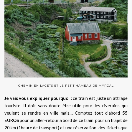
CHEMIN EN LACETS ET LE PETIT HAMEAU DE MYRDAL
Je vais vous expliquer pourquoi :
ce train est juste un attrape
touriste. Il doit sans doute être utile pour les riverains qui
veulent se rendre en ville mais… Comptez tout d’abord
55
EUROS
pour un aller-retour à bord de ce train, pour un trajet de
20 km (1heure de transport) et une réservation des tickets que