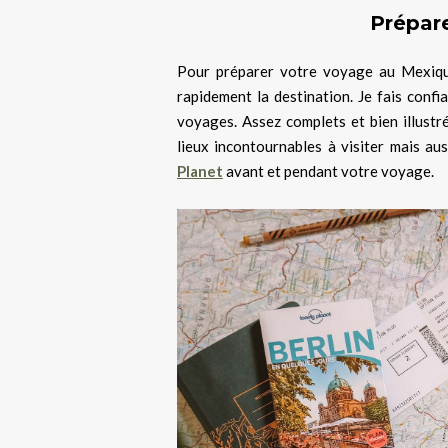
Prépar
Pour préparer votre voyage au Mexiqu
rapidement la destination. Je fais confi
voyages. Assez complets et bien illustr
lieux incontournables à visiter mais au
Planet
avant et pendant votre voyage.