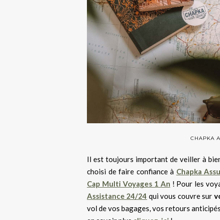
CHAPKA A
Il est toujours important de veiller à b
choisi de faire confiance à
Chapka Ass
Cap Multi Voyages 1 An
! Pour les voya
Assistance 24/24
qui vous couvre sur
vo
vol de vos bagages, vos retours anticipés,