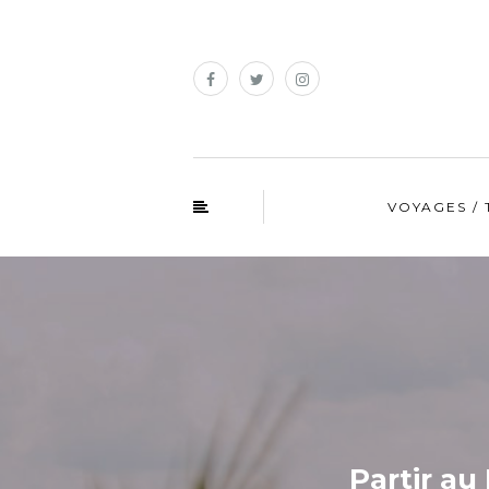
VOYAGES / 
Partir au