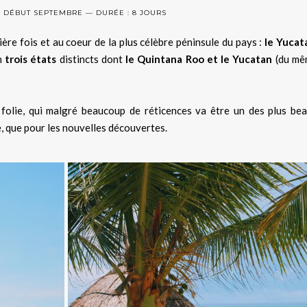
: DÉBUT SEPTEMBRE — DURÉE : 8 JOURS
ière fois et au coeur de la plus célèbre péninsule du pays :
le Yucat
en
trois états
distincts dont
le Quintana Roo et le Yucatan
(du mê
olie, qui malgré beaucoup de réticences va être un des plus be
e, que pour les nouvelles découvertes.