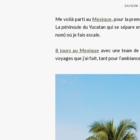
SAISON 
Me voilà parti au
Mexique
, pour la prem
La péninsule du Yucatan qui se sépare 
nom) où je fais escale.
8 jours au Mexique
avec une team de f
voyages que j’ai fait, tant pour l’ambianc