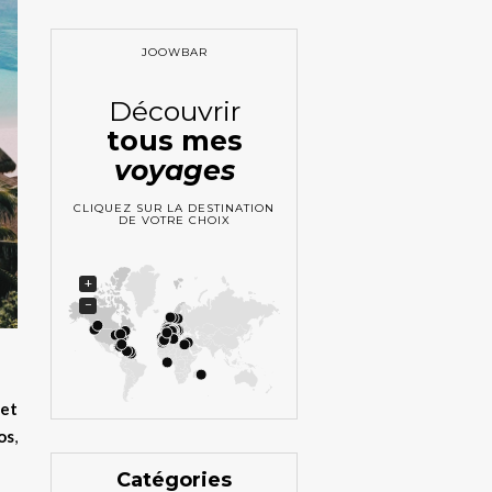
JOOWBAR
Découvrir
tous mes
voyages
CLIQUEZ SUR LA DESTINATION
DE VOTRE CHOIX
+
−
 et
os
,
Catégories