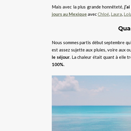
Mais avec la plus grande honnêteté,
j’a
jours au Mexique
avec
Chloé
,
Laura
,
Lol
Qua
Nous sommes partis début septembre qui
est assez sujette aux pluies, voire aux
le séjour
. La chaleur était quant à elle 
100%.