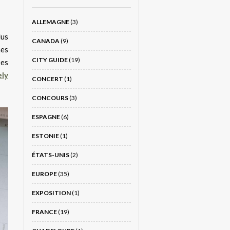
ALLEMAGNE
(3)
lus
CANADA
(9)
mes
CITY GUIDE
(19)
Des
ely
CONCERT
(1)
CONCOURS
(3)
ESPAGNE
(6)
ESTONIE
(1)
ÉTATS-UNIS
(2)
EUROPE
(35)
EXPOSITION
(1)
FRANCE
(19)