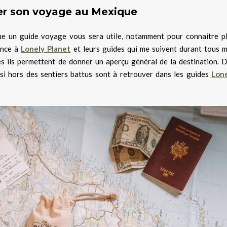
er son voyage au Mexique
e un guide voyage vous sera utile, notamment pour connaitre p
ance à
Lonely Planet
et leurs guides qui me suivent durant tous 
és ils permettent de donner un aperçu général de la destination. 
ssi hors des sentiers battus sont à retrouver dans les guides
Lon