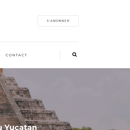
S'ABONNER
CONTACT
au Yucatan