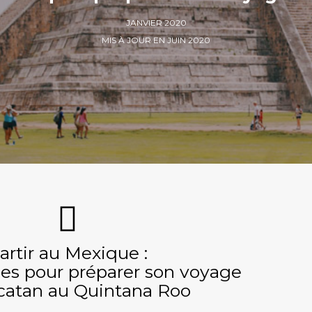
JANVIER 2020
MIS À JOUR EN JUIN 2020
artir au Mexique :
ues pour préparer son voyage
catan au Quintana Roo