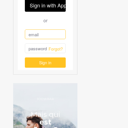
JOOWBAR
Mais qui
est