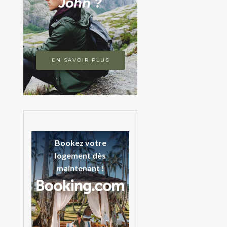
John ?
EN SAVOIR PLUS
Bookez votre
logement dès
maintenant !