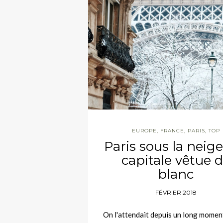
EUROPE
,
FRANCE
,
PARIS
,
TOP
Paris sous la neige
capitale vêtue 
blanc
FÉVRIER 2018
On l'attendait depuis un long moment