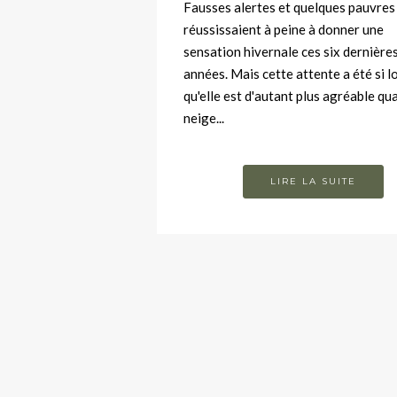
Fausses alertes et quelques pauvres
réussissaient à peine à donner une
sensation hivernale ces six dernière
années. Mais cette attente a été si 
qu'elle est d'autant plus agréable qu
neige...
LIRE LA SUITE