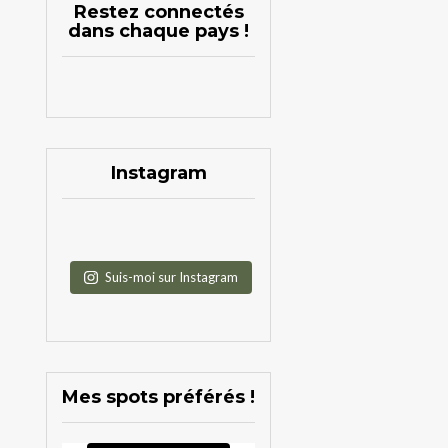
Restez connectés
dans chaque pays !
Instagram
Suis-moi sur Instagram
Mes spots préférés !