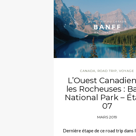
CANADA
,
ROAD TRIP
,
VOYAGE
L’Ouest Canadien
les Rocheuses : B
National Park – É
07
MARS 2019
Dernière étape de ce road trip dans 