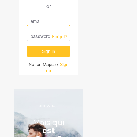
JOOWBAR
Mais qui
est