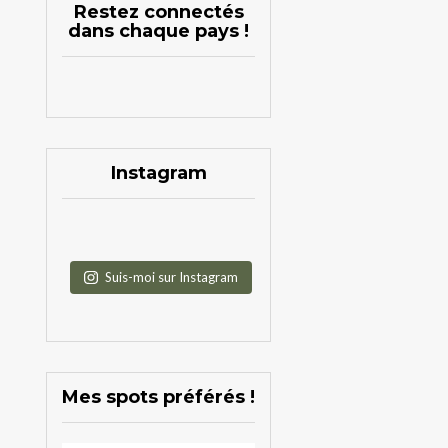
Restez connectés
dans chaque pays !
Instagram
Suis-moi sur Instagram
Mes spots préférés !