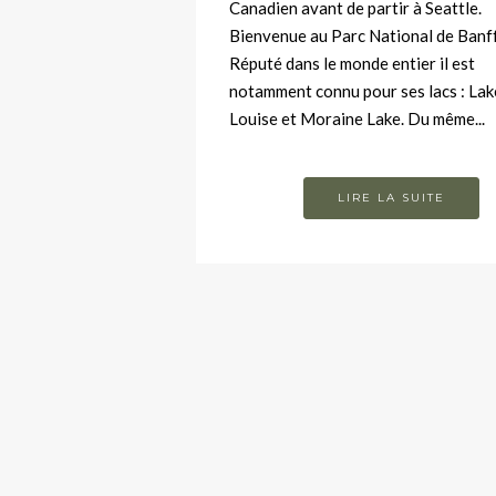
Canadien avant de partir à Seattle.
Bienvenue au Parc National de Banff
Réputé dans le monde entier il est
notamment connu pour ses lacs : Lak
Louise et Moraine Lake. Du même...
LIRE LA SUITE