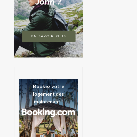
John ?
EN SAVOIR PLUS
Bookez votre
logement dès
maintenant !