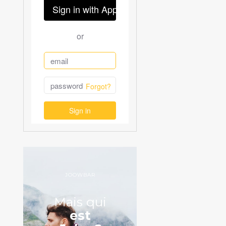
JOOWBAR
Mais qui
est