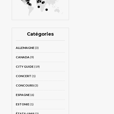
Catégories
ALLEMAGNE
(3)
CANADA
(9)
CITY GUIDE
(19)
CONCERT
(1)
CONCOURS
(3)
ESPAGNE
(6)
ESTONIE
(1)
ÉTATS-UNIS
(2)