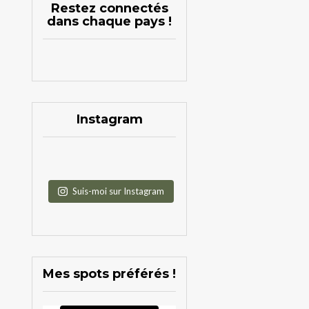
Restez connectés
dans chaque pays !
Instagram
Suis-moi sur Instagram
Mes spots préférés !