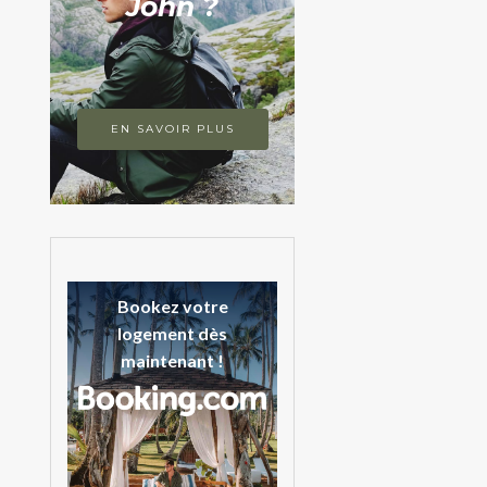
John ?
EN SAVOIR PLUS
Bookez votre
logement dès
maintenant !