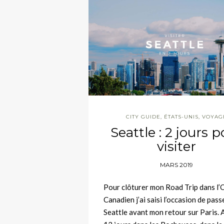
CITY GUIDE
,
ÉTATS-UNIS
,
VOYAG
Seattle : 2 jours 
visiter
MARS 2019
Pour clôturer mon Road Trip dans l’
Canadien j’ai saisi l’occasion de pass
Seattle avant mon retour sur Paris. 