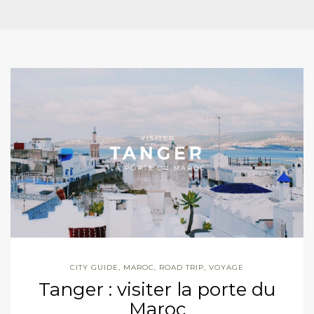
CITY GUIDE
,
MAROC
,
ROAD TRIP
,
VOYAGE
Tanger : visiter la porte du
Maroc