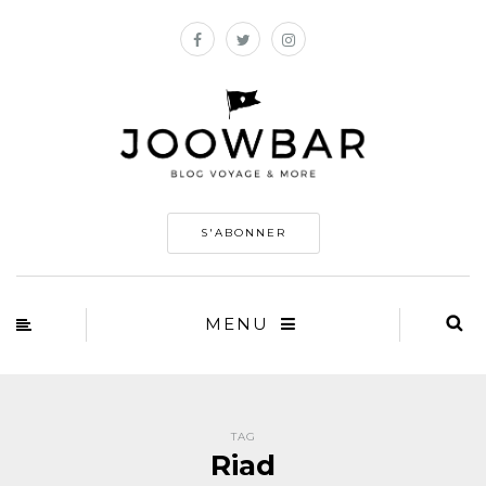
S'ABONNER
MENU
TAG
Riad