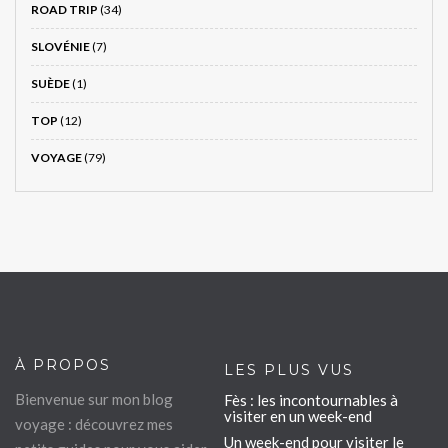
ROAD TRIP
(34)
SLOVÉNIE
(7)
SUÈDE
(1)
TOP
(12)
VOYAGE
(79)
À PROPOS
LES PLUS VUS
Bienvenue sur mon blog
Fès : les incontournables à
visiter en un week-end
voyage : découvrez mes
Un week-end pour visiter le