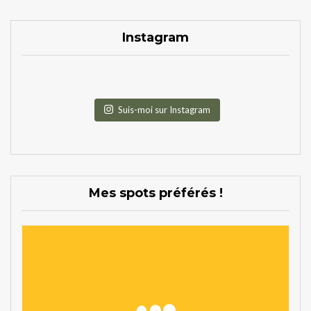
Instagram
Suis-moi sur Instagram
Mes spots préférés !