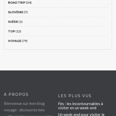
ROAD TRIP
(34)
SLOVÉNIE
(7)
SUÈDE
(1)
TOP
(12)
VOYAGE
(79)
À PROPOS
LES PLUS VUS
Bienvenue sur mon blog
Fès : les incontournables à
visiter en un week-end
voyage : découvrez mes
Un week-end pour visiter le