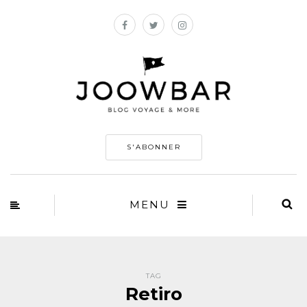
S'ABONNER
MENU
TAG
Retiro