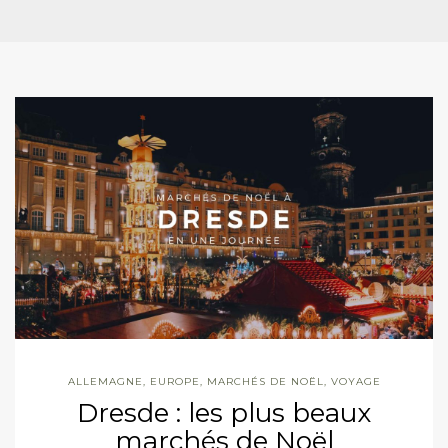
ALLEMAGNE
,
EUROPE
,
MARCHÉS DE NOËL
,
VOYAGE
Dresde : les plus beaux
marchés de Noël