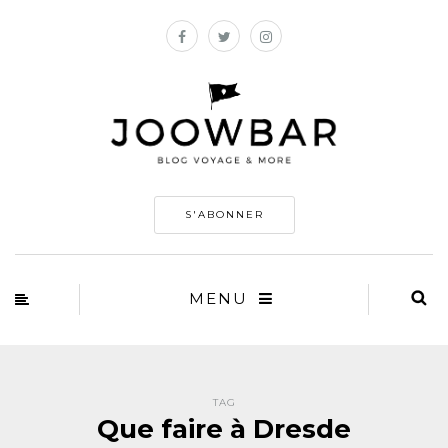
S'ABONNER
MENU
TAG
Que faire à Dresde