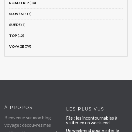
ROAD TRIP
(34)
SLOVÉNIE
(7)
SUÈDE
(1)
TOP
(12)
VOYAGE
(79)
À PROPOS
LES PLUS VUS
Bienvenue sur mon blog
Fès : les incontournables à
visiter en un week-end
voyage : découvrez mes
Un week-end pour visiter le