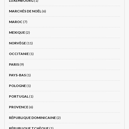
LUXEMBOURG
(1)
MARCHÉS DE NOËL
(6)
MAROC
(7)
MEXIQUE
(2)
NORVÈGE
(11)
OCCITANIE
(1)
PARIS
(9)
PAYS-BAS
(1)
POLOGNE
(1)
PORTUGAL
(1)
PROVENCE
(6)
RÉPUBLIQUE DOMINICAINE
(2)
RÉPUBLIQUE TCHÈQUE
(1)