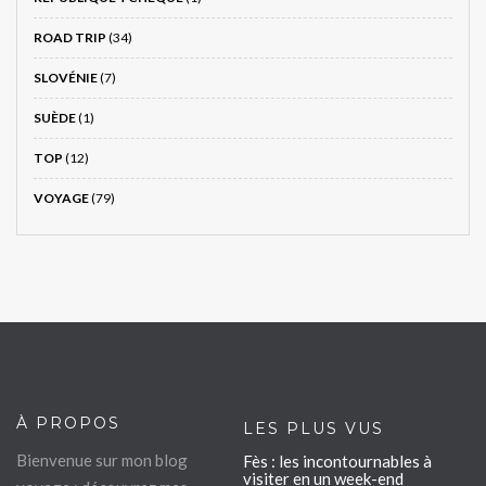
ROAD TRIP
(34)
SLOVÉNIE
(7)
SUÈDE
(1)
TOP
(12)
VOYAGE
(79)
À PROPOS
LES PLUS VUS
Bienvenue sur mon blog
Fès : les incontournables à
visiter en un week-end