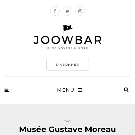
S'ABONNER
MENU
TAG
Musée Gustave Moreau