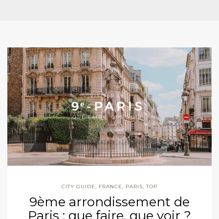
CITY GUIDE
,
FRANCE
,
PARIS
,
TOP
9ème arrondissement de
Paris : que faire, que voir ?