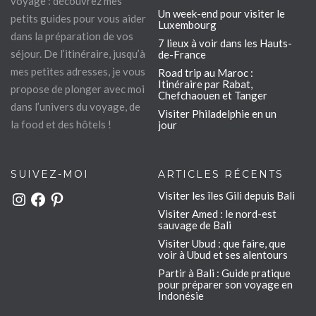
voyage : découvrez mes
Un week-end pour visiter le
petits guides pour vous aider
Luxembourg
dans la préparation de vos
7 lieux à voir dans les Hauts-
séjour. De l’itinéraire, jusqu’à
de-France
mes petites adresses, je vous
Road trip au Maroc :
Itinéraire par Rabat,
propose de plonger avec moi
Chefchaouen et Tanger
dans l’univers du voyage, de
Visiter Philadelphie en un
la food et des hôtels !
jour
SUIVEZ-MOI
ARTICLES RÉCENTS
Visiter les îles Gili depuis Bali
Instagram
Facebook
Pinterest
Visiter Amed : le nord-est
sauvage de Bali
Visiter Ubud : que faire, que
voir à Ubud et ses alentours
Partir à Bali : Guide pratique
pour préparer son voyage en
Indonésie