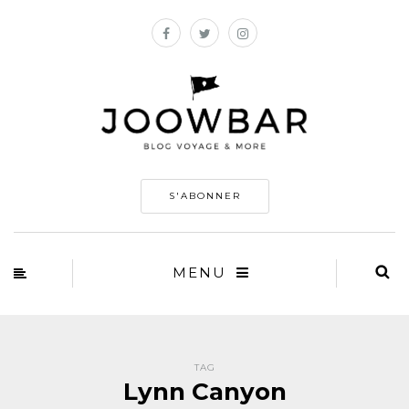
S'ABONNER
MENU
TAG
Lynn Canyon