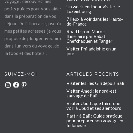
voyage : découvrez mes
Un week-end pour visiter le
petits guides pour vous aider
Luxembourg
dans la préparation de vos
7 lieux à voir dans les Hauts-
séjour. De l’itinéraire, jusqu’à
de-France
mes petites adresses, je vous
Road trip au Maroc :
Itinéraire par Rabat,
propose de plonger avec moi
Chefchaouen et Tanger
dans l’univers du voyage, de
Visiter Philadelphie en un
la food et des hôtels !
jour
SUIVEZ-MOI
ARTICLES RÉCENTS
Visiter les îles Gili depuis Bali
Instagram
Facebook
Pinterest
Visiter Amed : le nord-est
sauvage de Bali
Visiter Ubud : que faire, que
voir à Ubud et ses alentours
Partir à Bali : Guide pratique
pour préparer son voyage en
Indonésie