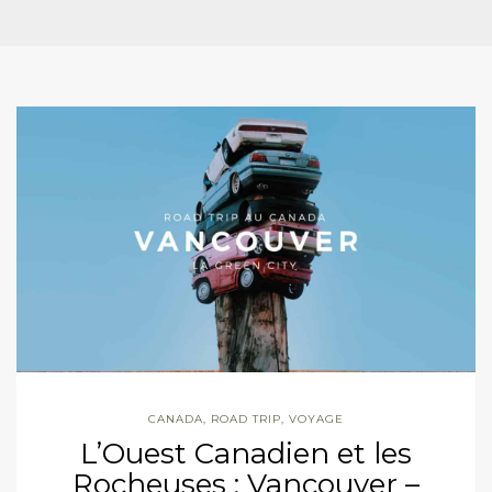
CANADA
,
ROAD TRIP
,
VOYAGE
L’Ouest Canadien et les
Rocheuses : Vancouver –