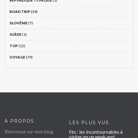
RÉPUBLIQUE TCHÈQUE
(1)
ROAD TRIP
(34)
SLOVÉNIE
(7)
SUÈDE
(1)
TOP
(12)
VOYAGE
(79)
À PROPOS
LES PLUS VUS
Bienvenue sur mon blog
Fès : les incontournables à
visiter en un week-end