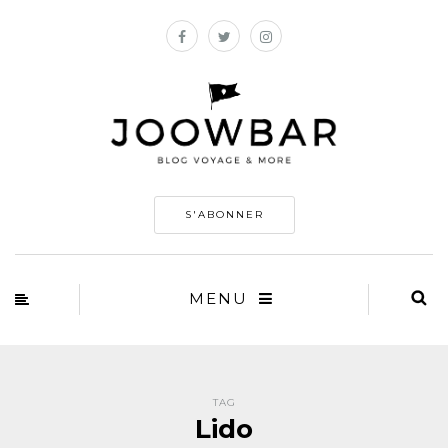
S'ABONNER
MENU
TAG
Lido