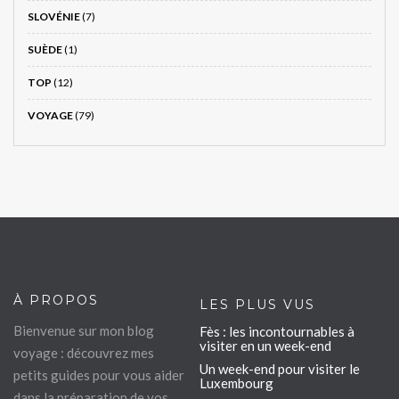
SLOVÉNIE
(7)
SUÈDE
(1)
TOP
(12)
VOYAGE
(79)
À PROPOS
LES PLUS VUS
Bienvenue sur mon blog
Fès : les incontournables à
visiter en un week-end
voyage : découvrez mes
Un week-end pour visiter le
petits guides pour vous aider
Luxembourg
dans la préparation de vos