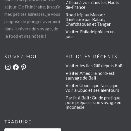
7 lieux à voir dans les Hauts-
séjour. De l’itinéraire, jusqu’à
de-France
mes petites adresses, je vous
Road trip au Maroc :
Itinéraire par Rabat,
propose de plonger avec moi
Chefchaouen et Tanger
dans l’univers du voyage, de
Visiter Philadelphie en un
la food et des hôtels !
jour
SUIVEZ-MOI
ARTICLES RÉCENTS
Visiter les îles Gili depuis Bali
Instagram
Facebook
Pinterest
Visiter Amed : le nord-est
sauvage de Bali
Visiter Ubud : que faire, que
voir à Ubud et ses alentours
Partir à Bali : Guide pratique
pour préparer son voyage en
Indonésie
TRADUIRE