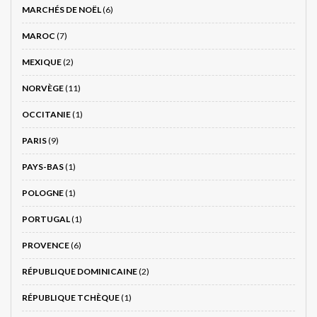
MARCHÉS DE NOËL
(6)
MAROC
(7)
MEXIQUE
(2)
NORVÈGE
(11)
OCCITANIE
(1)
PARIS
(9)
PAYS-BAS
(1)
POLOGNE
(1)
PORTUGAL
(1)
PROVENCE
(6)
RÉPUBLIQUE DOMINICAINE
(2)
RÉPUBLIQUE TCHÈQUE
(1)