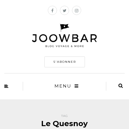
S'ABONNER
MENU
TAG
Le Quesnoy