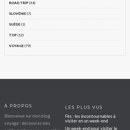
ROAD TRIP
(34)
SLOVÉNIE
(7)
SUÈDE
(1)
TOP
(12)
VOYAGE
(79)
À PROPOS
LES PLUS VUS
Bienvenue sur mon blog
Fès : les incontournables à
visiter en un week-end
voyage : découvrez mes
Un week-end pour visiter le