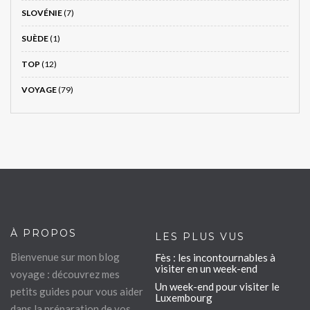
SLOVÉNIE
(7)
SUÈDE
(1)
TOP
(12)
VOYAGE
(79)
À PROPOS
LES PLUS VUS
Bienvenue sur mon blog
Fès : les incontournables à
visiter en un week-end
voyage : découvrez mes
Un week-end pour visiter le
petits guides pour vous aider
Luxembourg
dans la préparation de vos