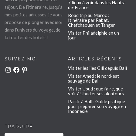
7 lieux à voir dans les Hauts-
séjour. De l’itinéraire, jusqu’à
de-France
mes petites adresses, je vous
Road trip au Maroc :
Itinéraire par Rabat,
propose de plonger avec moi
Chefchaouen et Tanger
dans l’univers du voyage, de
Visiter Philadelphie en un
la food et des hôtels !
jour
SUIVEZ-MOI
ARTICLES RÉCENTS
Visiter les îles Gili depuis Bali
Instagram
Facebook
Pinterest
Visiter Amed : le nord-est
sauvage de Bali
Visiter Ubud : que faire, que
voir à Ubud et ses alentours
Partir à Bali : Guide pratique
pour préparer son voyage en
Indonésie
TRADUIRE