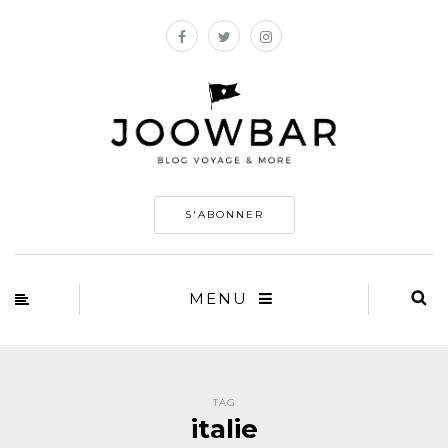
S'ABONNER
MENU
TAG
italie