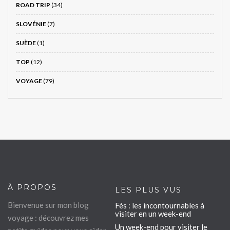
ROAD TRIP
(34)
SLOVÉNIE
(7)
SUÈDE
(1)
TOP
(12)
VOYAGE
(79)
À PROPOS
LES PLUS VUS
Bienvenue sur mon blog
Fès : les incontournables à
visiter en un week-end
voyage : découvrez mes
Un week-end pour visiter le