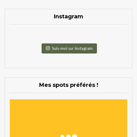
Instagram
Suis-moi sur Instagram
Mes spots préférés !