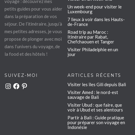
voyage : découvrez mes
Un week-end pour visiter le
petits guides pour vous aider
Luxembourg
dans la préparation de vos
7 lieux à voir dans les Hauts-
séjour. De l’itinéraire, jusqu’à
de-France
mes petites adresses, je vous
Road trip au Maroc :
Itinéraire par Rabat,
propose de plonger avec moi
Chefchaouen et Tanger
dans l’univers du voyage, de
Visiter Philadelphie en un
la food et des hôtels !
jour
SUIVEZ-MOI
ARTICLES RÉCENTS
Visiter les îles Gili depuis Bali
Instagram
Facebook
Pinterest
Visiter Amed : le nord-est
sauvage de Bali
Visiter Ubud : que faire, que
voir à Ubud et ses alentours
Partir à Bali : Guide pratique
pour préparer son voyage en
Indonésie