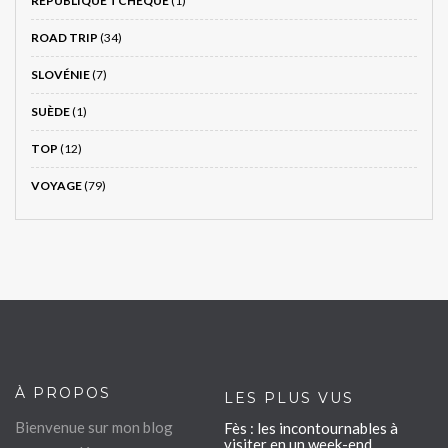
RÉPUBLIQUE TCHÈQUE
(1)
ROAD TRIP
(34)
SLOVÉNIE
(7)
SUÈDE
(1)
TOP
(12)
VOYAGE
(79)
À PROPOS
LES PLUS VUS
Bienvenue sur mon blog
Fès : les incontournables à
visiter en un week-end