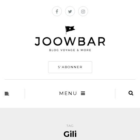
S'ABONNER
MENU
TAG
Gili