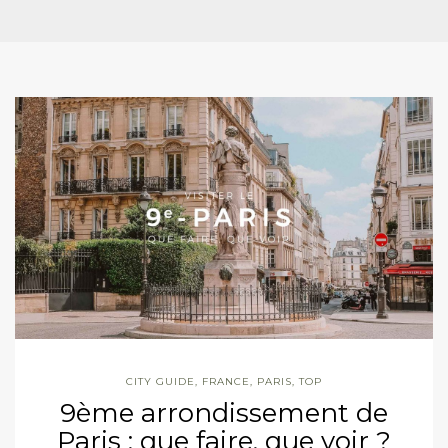
CITY GUIDE
,
FRANCE
,
PARIS
,
TOP
9ème arrondissement de
Paris : que faire, que voir ?