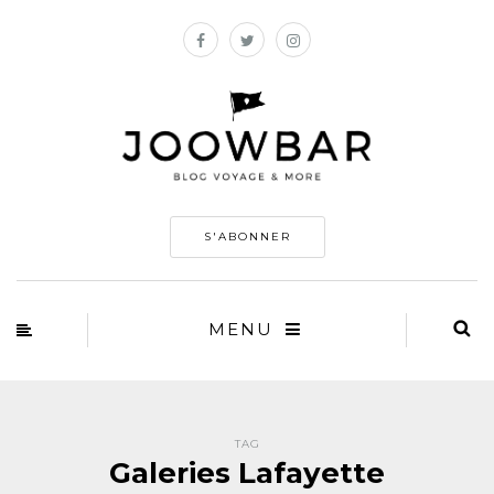
S'ABONNER
MENU
TAG
Galeries Lafayette