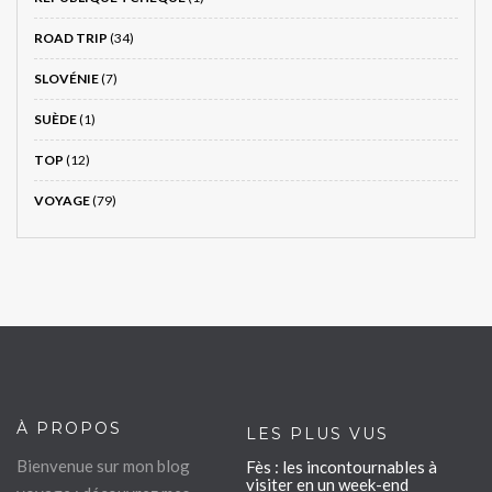
ROAD TRIP
(34)
SLOVÉNIE
(7)
SUÈDE
(1)
TOP
(12)
VOYAGE
(79)
À PROPOS
LES PLUS VUS
Bienvenue sur mon blog
Fès : les incontournables à
visiter en un week-end