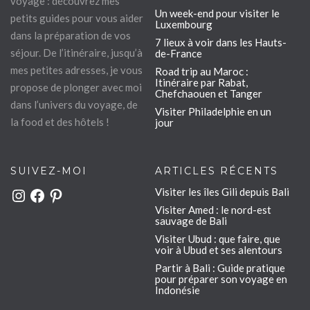
voyage : découvrez mes
Un week-end pour visiter le
petits guides pour vous aider
Luxembourg
dans la préparation de vos
7 lieux à voir dans les Hauts-
séjour. De l’itinéraire, jusqu’à
de-France
mes petites adresses, je vous
Road trip au Maroc :
Itinéraire par Rabat,
propose de plonger avec moi
Chefchaouen et Tanger
dans l’univers du voyage, de
Visiter Philadelphie en un
la food et des hôtels !
jour
SUIVEZ-MOI
ARTICLES RÉCENTS
Visiter les îles Gili depuis Bali
Instagram
Facebook
Pinterest
Visiter Amed : le nord-est
sauvage de Bali
Visiter Ubud : que faire, que
voir à Ubud et ses alentours
Partir à Bali : Guide pratique
pour préparer son voyage en
Indonésie