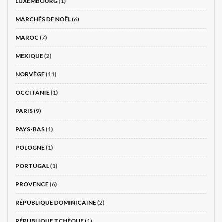
LUXEMBOURG
(1)
MARCHÉS DE NOËL
(6)
MAROC
(7)
MEXIQUE
(2)
NORVÈGE
(11)
OCCITANIE
(1)
PARIS
(9)
PAYS-BAS
(1)
POLOGNE
(1)
PORTUGAL
(1)
PROVENCE
(6)
RÉPUBLIQUE DOMINICAINE
(2)
RÉPUBLIQUE TCHÈQUE
(1)