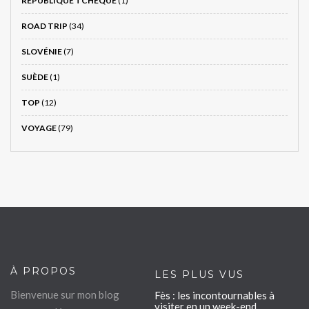
RÉPUBLIQUE TCHÈQUE
(1)
ROAD TRIP
(34)
SLOVÉNIE
(7)
SUÈDE
(1)
TOP
(12)
VOYAGE
(79)
À PROPOS
LES PLUS VUS
Bienvenue sur mon blog
Fès : les incontournables à
visiter en un week-end