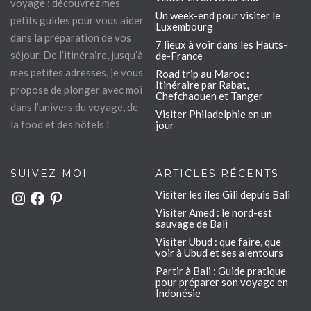
voyage : découvrez mes
Un week-end pour visiter le
petits guides pour vous aider
Luxembourg
dans la préparation de vos
7 lieux à voir dans les Hauts-
séjour. De l’itinéraire, jusqu’à
de-France
mes petites adresses, je vous
Road trip au Maroc :
Itinéraire par Rabat,
propose de plonger avec moi
Chefchaouen et Tanger
dans l’univers du voyage, de
Visiter Philadelphie en un
la food et des hôtels !
jour
SUIVEZ-MOI
ARTICLES RÉCENTS
Visiter les îles Gili depuis Bali
Instagram
Facebook
Pinterest
Visiter Amed : le nord-est
sauvage de Bali
Visiter Ubud : que faire, que
voir à Ubud et ses alentours
Partir à Bali : Guide pratique
pour préparer son voyage en
Indonésie