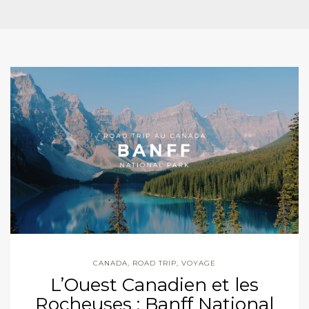
CANADA
,
ROAD TRIP
,
VOYAGE
L’Ouest Canadien et les
Rocheuses : Banff National