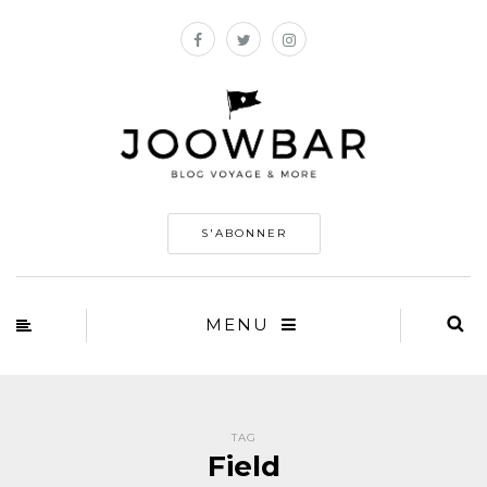
S'ABONNER
MENU
TAG
Field