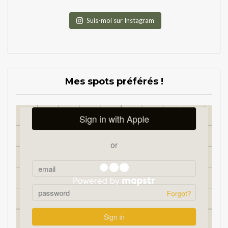
Suis-moi sur Instagram
Mes spots préférés !