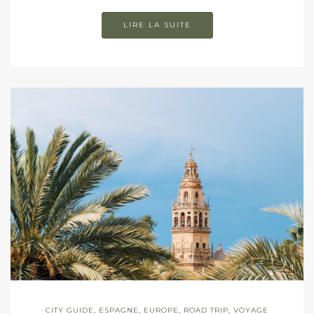
LIRE LA SUITE
CITY GUIDE
,
ESPAGNE
,
EUROPE
,
ROAD TRIP
,
VOYAGE