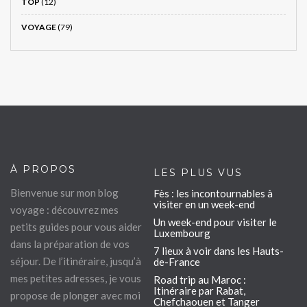
TOP
(12)
VOYAGE
(79)
À PROPOS
LES PLUS VUS
Bienvenue sur mon blog
Fès : les incontournables à
visiter en un week-end
voyage : découvrez mes
Un week-end pour visiter le
petits guides pour vous aider
Luxembourg
dans la préparation de vos
7 lieux à voir dans les Hauts-
séjour. De l’itinéraire, jusqu’à
de-France
mes petites adresses, je vous
Road trip au Maroc :
Itinéraire par Rabat,
propose de plonger avec moi
Chefchaouen et Tanger