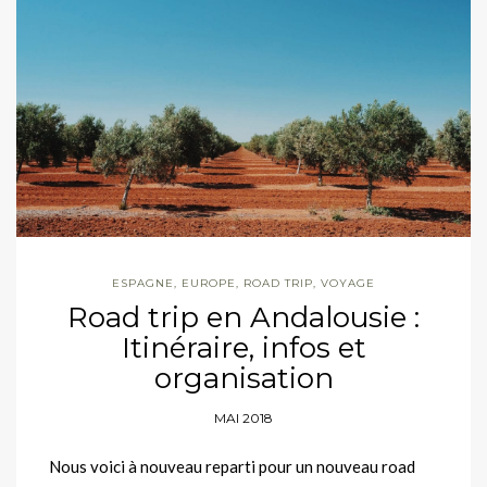
ESPAGNE
,
EUROPE
,
ROAD TRIP
,
VOYAGE
Road trip en Andalousie :
Itinéraire, infos et
organisation
MAI 2018
Nous voici à nouveau reparti pour un nouveau road