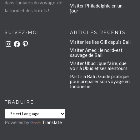
dans l’univers du voyage, de
Visiter Philadelphie en un
la food et des hôtels !
jour
SUIVEZ-MOI
ARTICLES RÉCENTS
Visiter les îles Gili depuis Bali
Instagram
Facebook
Pinterest
Visiter Amed : le nord-est
sauvage de Bali
Visiter Ubud : que faire, que
voir à Ubud et ses alentours
Partir à Bali : Guide pratique
pour préparer son voyage en
Indonésie
TRADUIRE
Powered by
Translate