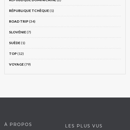
RÉPUBLIQUE TCHÈQUE
(1)
ROAD TRIP
(34)
SLOVÉNIE
(7)
SUÈDE
(1)
TOP
(12)
VOYAGE
(79)
À PROPOS
LES PLUS VUS