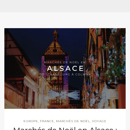
EUROPE
,
FRANCE
,
MARCHÉS DE NOËL
,
VOYAGE