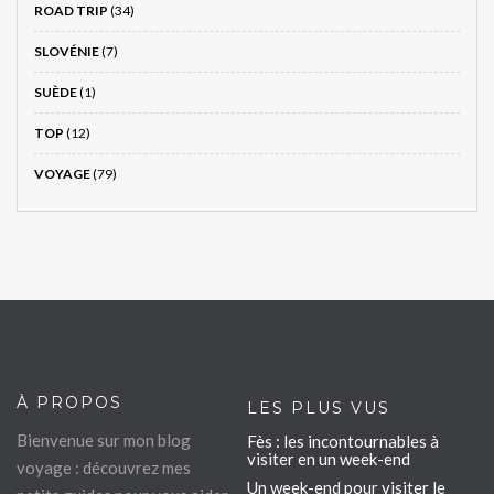
ROAD TRIP
(34)
SLOVÉNIE
(7)
SUÈDE
(1)
TOP
(12)
VOYAGE
(79)
À PROPOS
LES PLUS VUS
Bienvenue sur mon blog
Fès : les incontournables à
visiter en un week-end
voyage : découvrez mes
Un week-end pour visiter le