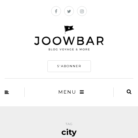
S'ABONNER
MENU
TAG
city