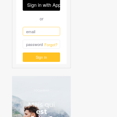
JOOWBAR
Mais qui
est