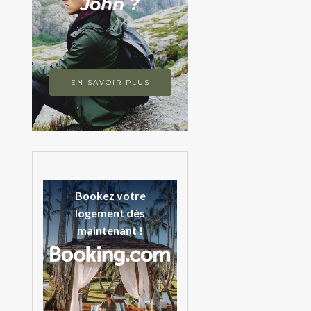
John ?
EN SAVOIR PLUS
Bookez votre
logement dès
maintenant !