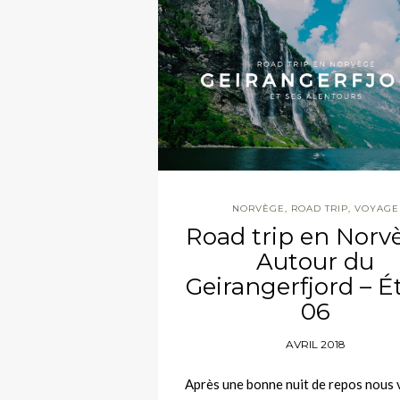
NORVÈGE
,
ROAD TRIP
,
VOYAGE
Road trip en Norvè
Autour du
Geirangerfjord – É
06
AVRIL 2018
Après une bonne nuit de repos nous 