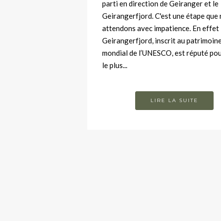
parti en direction de Geiranger et le
Geirangerfjord. C'est une étape que
attendons avec impatience. En effet 
Geirangerfjord, inscrit au patrimoin
mondial de l’UNESCO, est réputé pou
le plus...
LIRE LA SUITE