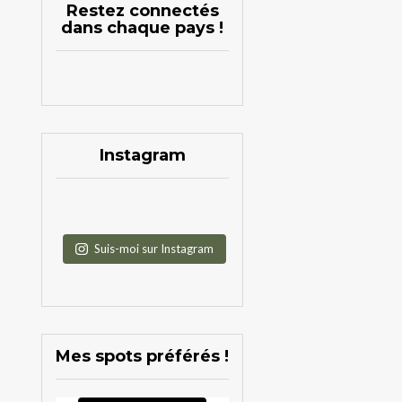
Restez connectés
dans chaque pays !
Instagram
Suis-moi sur Instagram
Mes spots préférés !