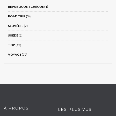
RÉPUBLIQUE TCHÈQUE
(1)
ROAD TRIP
(34)
SLOVÉNIE
(7)
SUÈDE
(1)
TOP
(12)
VOYAGE
(79)
À PROPOS
LES PLUS VUS