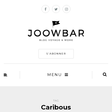
S'ABONNER
MENU
TAG
Caribous