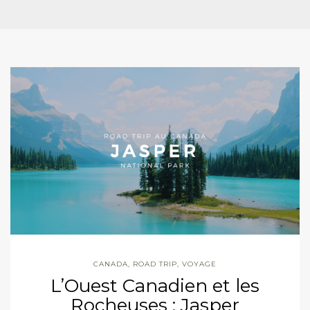
CANADA
,
ROAD TRIP
,
VOYAGE
L’Ouest Canadien et les
Rocheuses : Jasper