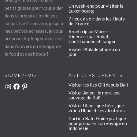
voyage : découvrez mes
Un week-end pour visiter le
petits guides pour vous aider
Luxembourg
dans la préparation de vos
7 lieux à voir dans les Hauts-
séjour. De l’itinéraire, jusqu’à
de-France
mes petites adresses, je vous
Road trip au Maroc :
Itinéraire par Rabat,
propose de plonger avec moi
Chefchaouen et Tanger
dans l’univers du voyage, de
Visiter Philadelphie en un
la food et des hôtels !
jour
SUIVEZ-MOI
ARTICLES RÉCENTS
Visiter les îles Gili depuis Bali
Instagram
Facebook
Pinterest
Visiter Amed : le nord-est
sauvage de Bali
Visiter Ubud : que faire, que
voir à Ubud et ses alentours
Partir à Bali : Guide pratique
pour préparer son voyage en
Indonésie