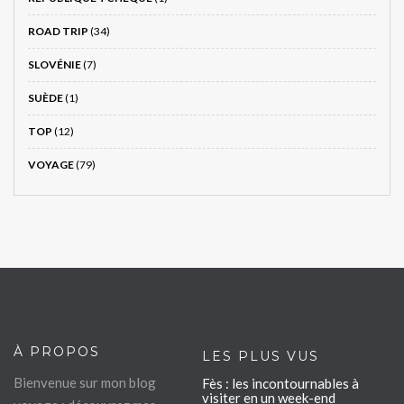
ROAD TRIP
(34)
SLOVÉNIE
(7)
SUÈDE
(1)
TOP
(12)
VOYAGE
(79)
À PROPOS
LES PLUS VUS
Bienvenue sur mon blog
Fès : les incontournables à
visiter en un week-end