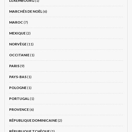
LUXEMBOURG
(1)
MARCHÉS DE NOËL
(6)
MAROC
(7)
MEXIQUE
(2)
NORVÈGE
(11)
OCCITANIE
(1)
PARIS
(9)
PAYS-BAS
(1)
POLOGNE
(1)
PORTUGAL
(1)
PROVENCE
(6)
RÉPUBLIQUE DOMINICAINE
(2)
RÉPUBLIQUE TCHÈQUE
(1)