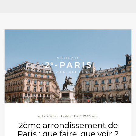
CITY GUIDE
,
PARIS
,
TOP
,
VOYAGE
2ème arrondissement de
Paris : que faire, que voir ?