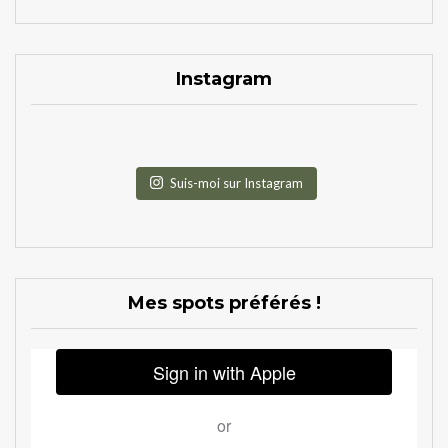
Instagram
Suis-moi sur Instagram
Mes spots préférés !