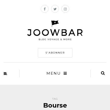
S'ABONNER
MENU
TAG
Bourse