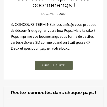
boomerangs !
DÉCEMBRE 2017
⚠️ CONCOURS TERMINÉ ⚠️ Les amis, je vous propose
de découvrir et gagner votre box Pops. Mais kezako ?
Pops imprime vos boomerangs sous forme de petites
cartes/stickers 3D comme quand on était gosse 😍
Deux étapes pour gagner votre box...
LIRE LA SUITE
Restez connectés dans chaque pays !