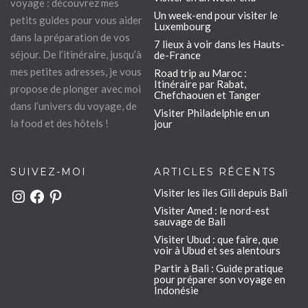
voyage : découvrez mes
Un week-end pour visiter le
petits guides pour vous aider
Luxembourg
dans la préparation de vos
7 lieux à voir dans les Hauts-
séjour. De l’itinéraire, jusqu’à
de-France
mes petites adresses, je vous
Road trip au Maroc :
Itinéraire par Rabat,
propose de plonger avec moi
Chefchaouen et Tanger
dans l’univers du voyage, de
Visiter Philadelphie en un
la food et des hôtels !
jour
SUIVEZ-MOI
ARTICLES RÉCENTS
Visiter les îles Gili depuis Bali
Instagram
Facebook
Pinterest
Visiter Amed : le nord-est
sauvage de Bali
Visiter Ubud : que faire, que
voir à Ubud et ses alentours
Partir à Bali : Guide pratique
pour préparer son voyage en
Indonésie