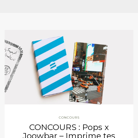
CONCOURS
CONCOURS : Pops x
Joowbar – Imprime tes