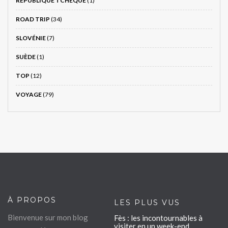
RÉPUBLIQUE TCHÈQUE
(1)
ROAD TRIP
(34)
SLOVÉNIE
(7)
SUÈDE
(1)
TOP
(12)
VOYAGE
(79)
À PROPOS
LES PLUS VUS
Bienvenue sur mon blog
Fès : les incontournables à
visiter en un week-end