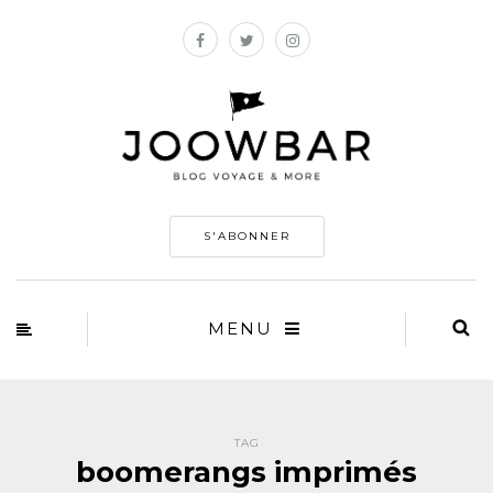
S'ABONNER
MENU
TAG
boomerangs imprimés