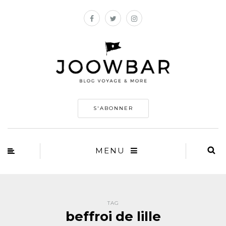
S'ABONNER
MENU
TAG
beffroi de lille