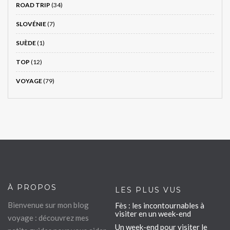
ROAD TRIP
(34)
SLOVÉNIE
(7)
SUÈDE
(1)
TOP
(12)
VOYAGE
(79)
À PROPOS
LES PLUS VUS
Bienvenue sur mon blog
Fès : les incontournables à
visiter en un week-end
voyage : découvrez mes
Un week-end pour visiter le