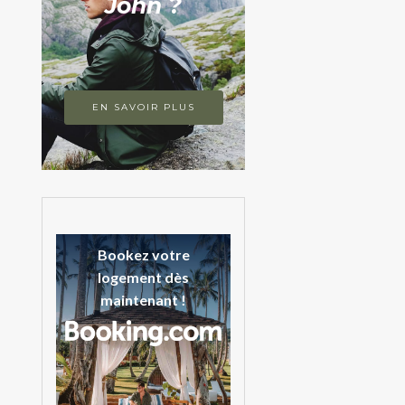
John ?
EN SAVOIR PLUS
Bookez votre
logement dès
maintenant !