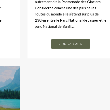
autrement dit la Promenade des Glaciers.
.
Considérée comme une des plus belles
routes du monde elle s’étend sur plus de
e
230km entre le Parc National de Jasper et le
parc National de Banff....
LIRE LA SUITE