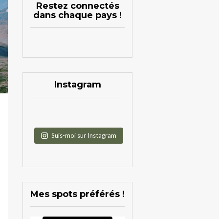
Restez connectés
dans chaque pays !
Instagram
Suis-moi sur Instagram
Mes spots préférés !