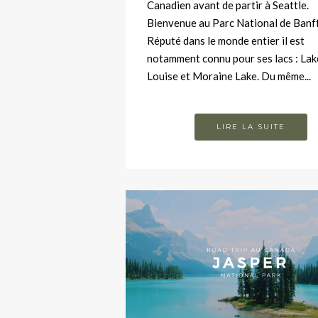
Canadien avant de partir à Seattle.
Bienvenue au Parc National de Banff
Réputé dans le monde entier il est
notamment connu pour ses lacs : Lak
Louise et Moraine Lake. Du même...
LIRE LA SUITE