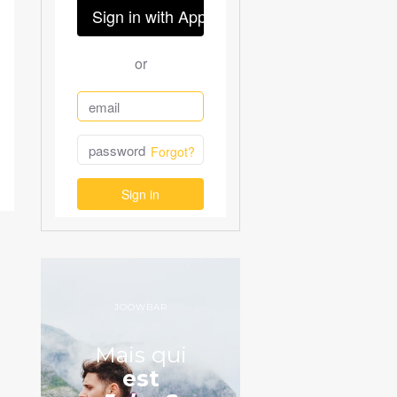
JOOWBAR
Mais qui
est