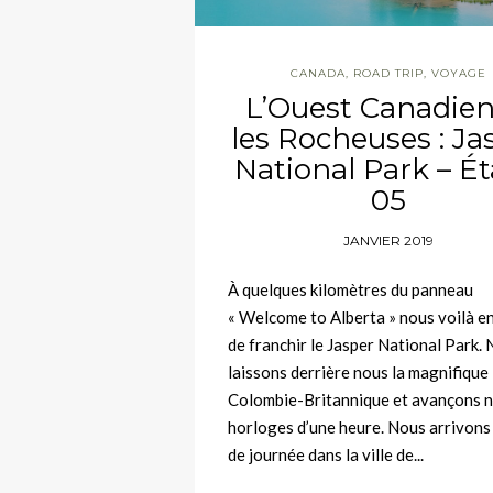
CANADA
,
ROAD TRIP
,
VOYAGE
L’Ouest Canadien
les Rocheuses : Ja
National Park – É
05
JANVIER 2019
À quelques kilomètres du panneau
« Welcome to Alberta » nous voilà e
de franchir le Jasper National Park.
laissons derrière nous la magnifique
Colombie-Britannique et avançons 
horloges d’une heure. Nous arrivons 
de journée dans la ville de...