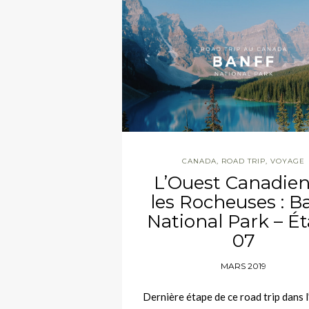
CANADA
,
ROAD TRIP
,
VOYAGE
L’Ouest Canadien
les Rocheuses : B
National Park – É
07
MARS 2019
Dernière étape de ce road trip dans 