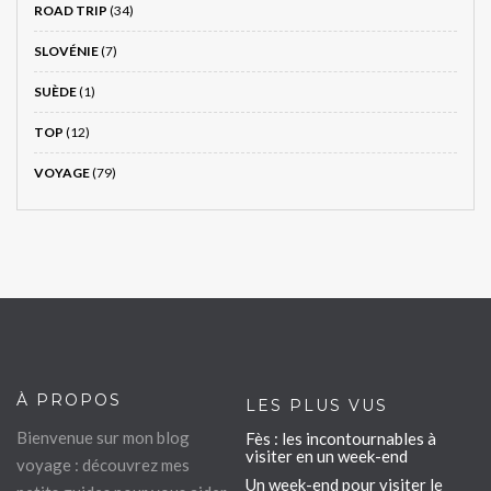
ROAD TRIP
(34)
SLOVÉNIE
(7)
SUÈDE
(1)
TOP
(12)
VOYAGE
(79)
À PROPOS
LES PLUS VUS
Bienvenue sur mon blog
Fès : les incontournables à
visiter en un week-end
voyage : découvrez mes
Un week-end pour visiter le