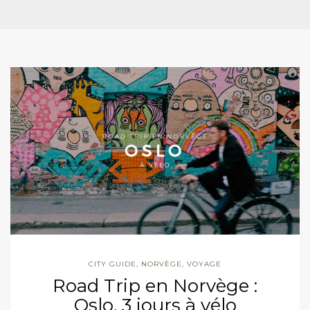
CITY GUIDE
,
NORVÈGE
,
VOYAGE
Road Trip en Norvège :
Oslo, 3 jours à vélo