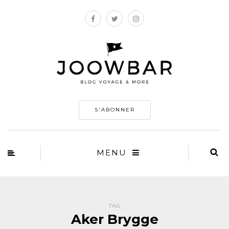
S'ABONNER
MENU
TAG
Aker Brygge